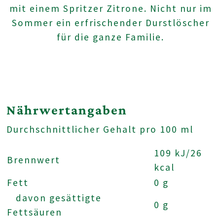
mit einem Spritzer Zitrone. Nicht nur im
Sommer ein erfrischender Durstlöscher
für die ganze Familie.
Nährwertangaben
Durchschnittlicher Gehalt pro 100 ml
109 kJ/26
Brennwert
kcal
Fett
0 g
davon gesättigte
0 g
Fettsäuren