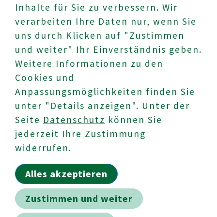
Inhalte für Sie zu verbessern. Wir
verarbeiten Ihre Daten nur, wenn Sie
uns durch Klicken auf "Zustimmen
und weiter" Ihr Einverständnis geben.
Weitere Informationen zu den
Cookies und
UNTERNEHMEN
Anpassungsmöglichkeiten finden Sie
Datenschutz
unter "Details anzeigen". Unter der
Impressum
Seite
Datenschutz
können Sie
jederzeit Ihre Zustimmung
AKTUELLES
widerrufen.
Karriere
News
Alles akzeptieren
HÄNDLERBEREICH
Zustimmen und weiter
Downloads