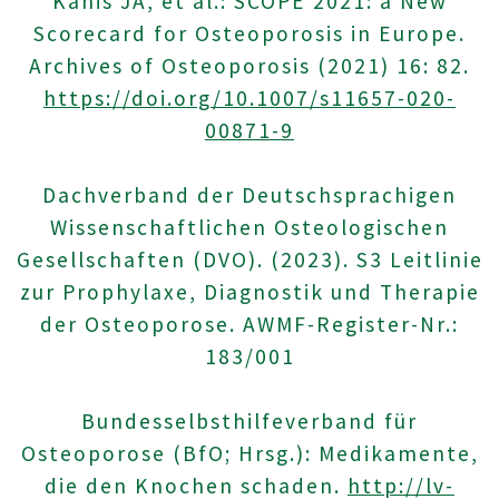
Kanis JA, et al.: SCOPE 2021: a New
Scorecard for Osteoporosis in Europe.
Archives of Osteoporosis (2021) 16: 82.
https://doi.org/10.1007/s11657-020-
00871-9
Dachverband der Deutschsprachigen
Wissenschaftlichen Osteologischen
Gesellschaften (DVO). (2023). S3 Leitlinie
zur Prophylaxe, Diagnostik und Therapie
der Osteoporose. AWMF-Register-Nr.:
183/001
Bundesselbsthilfeverband für
Osteoporose (BfO; Hrsg.): Medikamente,
die den Knochen schaden.
http://lv-