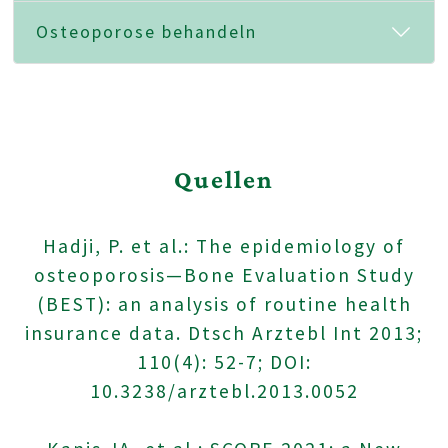
Osteoporose behandeln
Quellen
Hadji, P. et al.: The epidemiology of
osteoporosis—Bone Evaluation Study
(BEST): an analysis of routine health
insurance data. Dtsch Arztebl Int 2013;
110(4): 52-7; DOI:
10.3238/arztebl.2013.0052