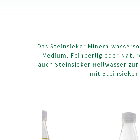
Das Steinsieker Mineralwasserso
Medium, Feinperlig oder Nature
auch Steinsieker Heilwasser zu
mit Steinsieker