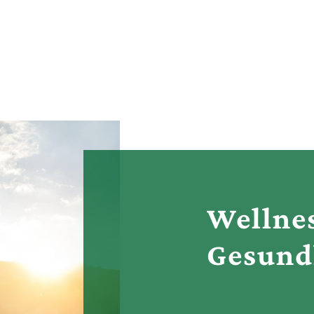
Wellne
Gesund