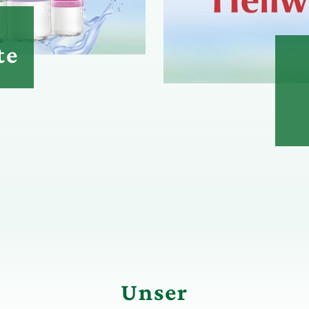
te
Unser