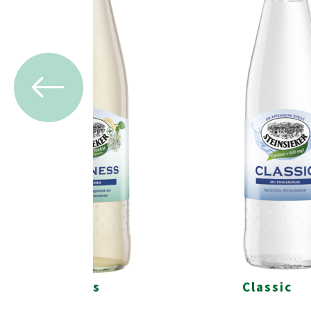
Wellness
Classic