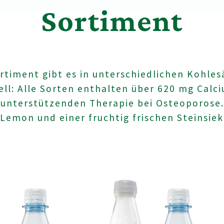
Sortiment
rtiment gibt es in unterschiedlichen Kohlesä
ll: Alle Sorten enthalten über 620 mg Calciu
r unterstützenden Therapie bei Osteoporose
 Lemon und einer fruchtig frischen Steinsiek