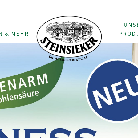
UNS
N & MEHR
PROD