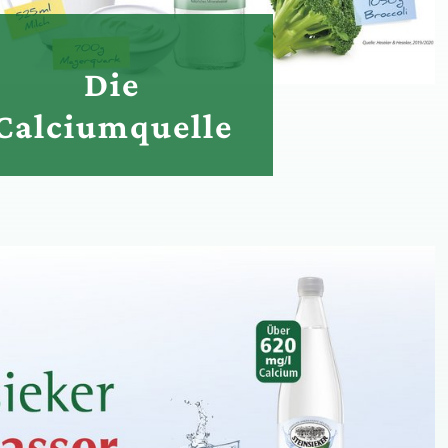
Die
Calciumquelle