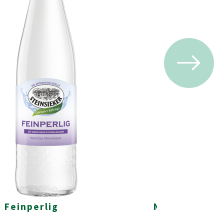
Feinperlig
Naturell