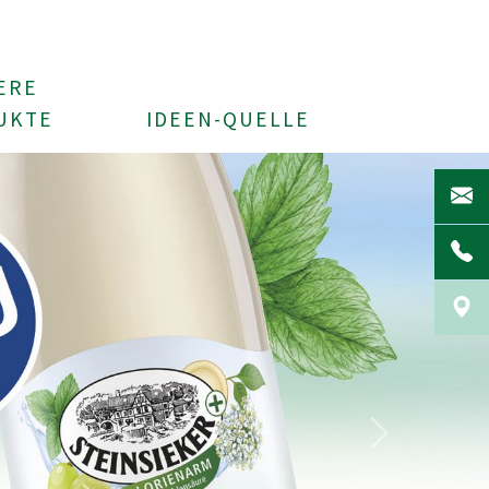
ERE
UKTE
IDEEN-QUELLE
next